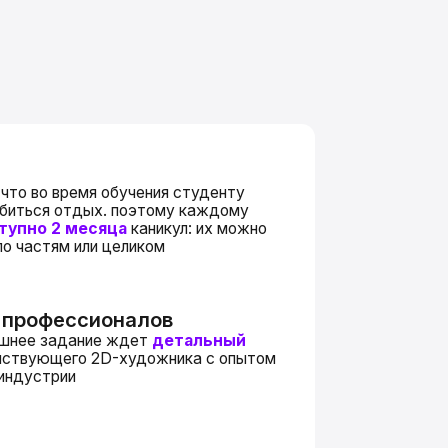
обучения студенту
. поэтому каждому
яца
каникул: их можно
 целиком
оналов
 ждет
детальный
D-художника с опытом