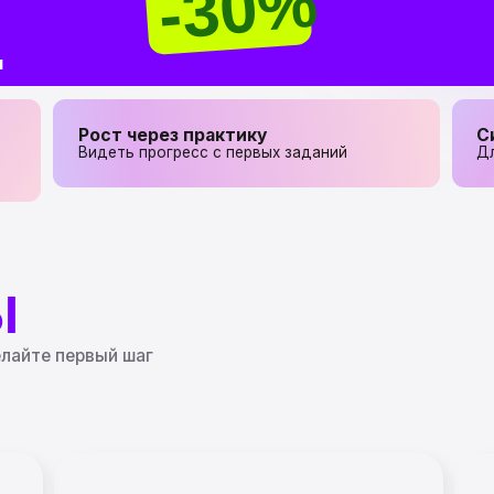
Рост через практику
Сильные рабо
Видеть прогресс с первых заданий
Для себя или бу
первый шаг