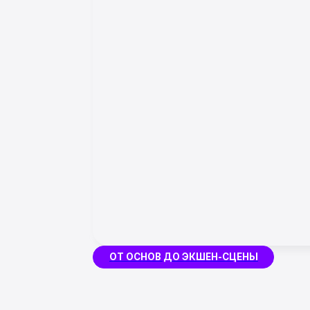
ОТ ОСНОВ ДО ЭКШЕН-СЦЕНЫ
ЧТО ВХОДИТ В