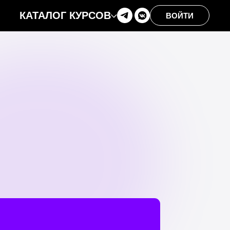
КАТАЛОГ КУРСОВ
ВОЙТИ
АРТ PEAS AND CARROT,
ДРУГА HDS