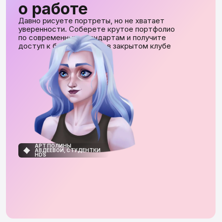
Мы готовы помочь. Напишите нам
ВКОНТАКТЕ
TELEGRAM
АВТОР КУРСА