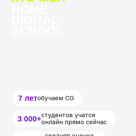
ВКОНТАКТЕ
TELEGRAM
Рассрочка
от наших банков-партнеров