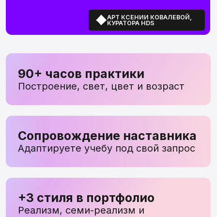
Сопровождение наставника
Адаптируете учебу под свой запрос
+3 стиля в портфолио
Реализм, семи-реализм и
стилизация
ПОДОЙДЕТ НА
ЛЮБОМ ЭТАПЕ
Начинаете с нуля