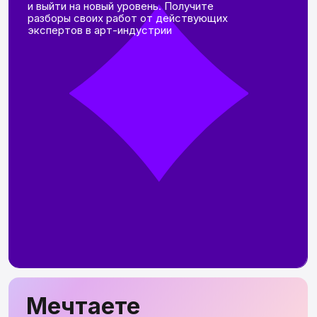
АРТ ПОЛИНЫ
АВДЕЕВОЙ, СТУДЕНТКИ
HDS
Страшно рисовать людей?
Синдром одинаковых лиц?
Или не получаются ракурсы?