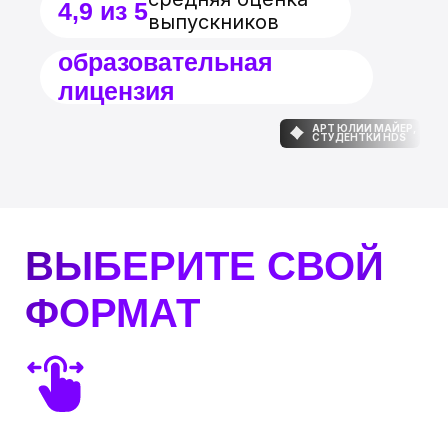
Налоговый вычет
Вы можете оформить налоговый
вычет и вернуть 13% от стоимости
обучения. Менеджер подскажет
вам, как это сделать и
дополнительно сэкономить.