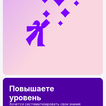
Хочется систематизировать свои знания
и выйти на новый уровень. Получите
разборы своих работ от действующих
экспертов в арт-индустрии
Мечтаете
о работе
Давно рисуете портреты, но не хватает
уверенности. Соберете крутое портфолио
по современным стандартам и получите
доступ к бирже заказов в закрытом клубе