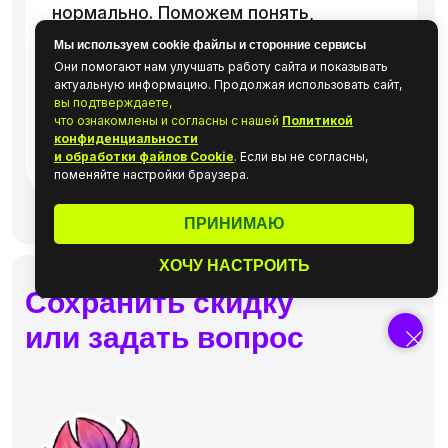
Мы используем cookie файлы и сторонние сервисы
Они помогают нам улучшать работу сайта и показывать
актуальную информацию. Продолжая использовать сайт,
вы подтверждаете,
что ознакомлены и согласны с нашей
Политикой
конфиденциальности
и обработки файлов Cookie
.
Если вы не согласны,
поменяйте настройки браузера.
ПРИНИМАЮ
ХОЧУ НАСТРОИТЬ