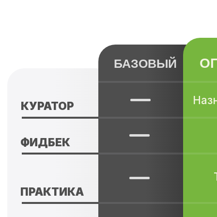
РАБОТА АННЫ
DZIKAWA,
ПРЕПОДАВАТЕЛЯ HDS
Подпишитесь на наши группы