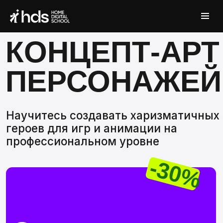
КОНЦЕПТ-АРТ
ПЕРСОНАЖЕЙ
Научитесь создавать харизматичных
героев для игр и анимации на
профессиональном уровне
-30%
2 дня
05:18:22