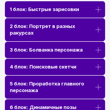
1 блок: Быстрые зарисовки
РЕЗУЛЬТАТЫ
ПОСЛЕ КУРСА
2 блок: Портрет в разных
ракурсах
3 блок: Болванка персонажа
4 блок: Поисковые скетчи
АРТ МАРИИ СИНЯВСКОЙ,
СТУДЕНТКИ HDS
МИМИКА И ЭМОЦИИ
5 блок: Проработка главного
персонажа
6 блок: Динамичные позы