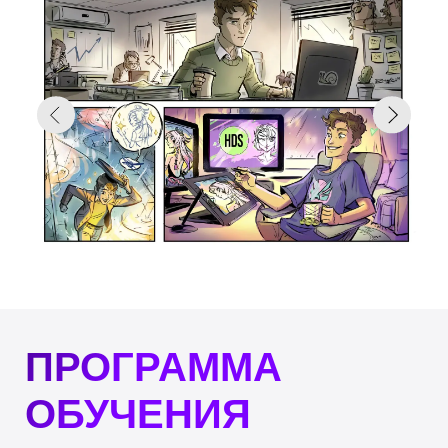
Курс прошли
уже
3000+
художников!
ВКОНТАКТЕ
TELEGRAM