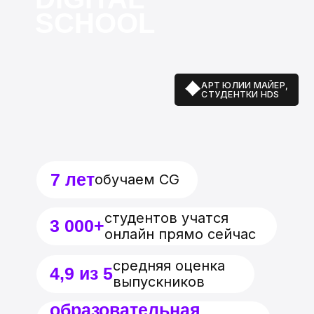
РАБОТА АННЫ
DZIKAWA,
ПРЕПОДАВАТЕЛЯ HDS
Подпишитесь на наши группы
Overpaint@yandex.ru
Адрес электронной почты
для любых обращений, а также