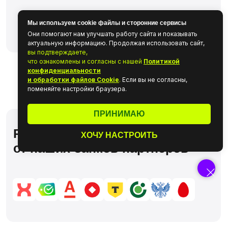
Мы используем cookie файлы и сторонние сервисы
Они помогают нам улучшать работу сайта и показывать
актуальную информацию. Продолжая использовать сайт,
вы подтверждаете,
что ознакомлены и согласны с нашей
Политикой
конфиденциальности
и обработки файлов Cookie
.
Если вы не согласны,
поменяйте настройки браузера.
ПРИНИМАЮ
ХОЧУ НАСТРОИТЬ