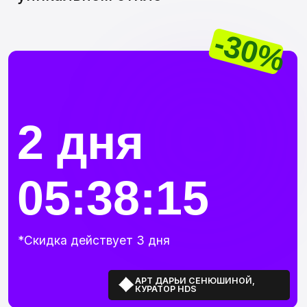
2 дня
05:38:14
*Скидка действует 3 дня
АРТ ДАРЬИ СЕНЮШИНОЙ,
КУРАТОР HDS
ЗАБРОНИРОВАТЬ СКИДКУ
Цепляющие истории
Превратите идеи в классный сюжет