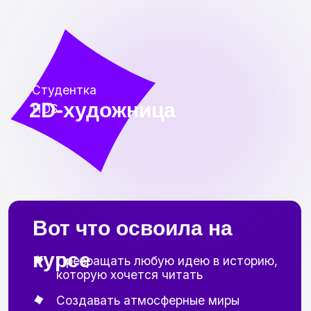
Подобрать подходящий формат обучения
Разобрать все вопросы
-70%
И забронировать скидку
TELEGRAM
ВКОНТАКТЕ
ЧТО ВХОДИТ
В ОБУЧЕНИЕ?