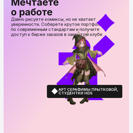
Мы готовы помочь. Напишите
нам
ВКОНТАКТЕ
TELEGRAM