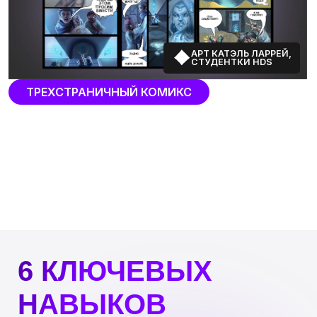
Напишите нам, чтобы:
Обсудить ваши текущие цели и навыки
Понять насколько подходит вам эта сфера