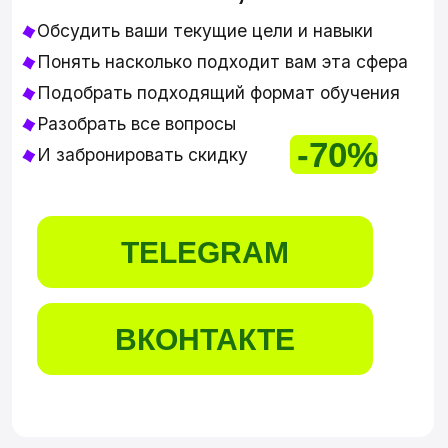
КТО МЫ?
HOME
DIGITAL
SCHOOL
АРТ ЮЛИИ МАЙЕР,
СТУДЕНТКИ HDS