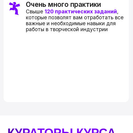
Сохранить скидку
или задать вопрос
ВКОНТАКТЕ
TELEGRAM