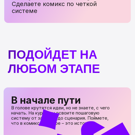
В начале пути
В голове крутятся идеи, но не знаете, с чего
начать. На курсе вы освоите пошаговую
систему от замысла до сценария. Поймете,
что в комиксе главное – это история!
Повышаете
уровень