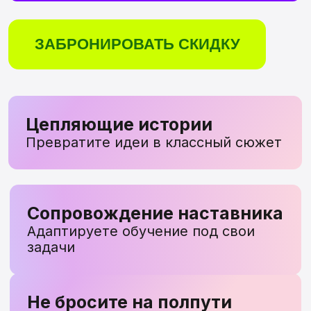
Сопровождение наставника
Адаптируете обучение под свои
задачи
Не бросите на полпути
Сделаете комикс по четкой
системе
ПОДОЙДЕТ НА
ЛЮБОМ ЭТАПЕ