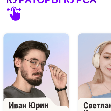
Рассрочка
от наших банков-партнеров
Налоговый вычет
Вы можете оформить налоговый
вычет и вернуть 13% от стоимости
обучения. Менеджер подскажет